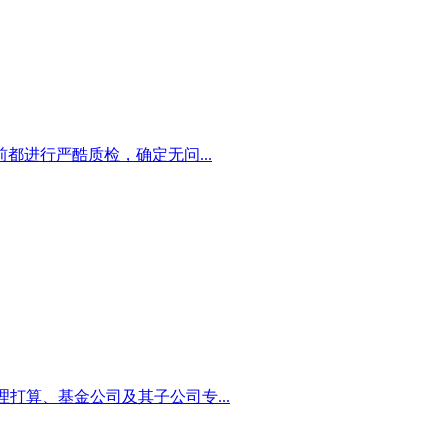
进行严酷质检，确定无问...
理打算、基金公司及其子公司专...