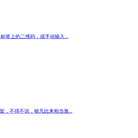
标签上的二维码，或手动输入...
架，不得不说，铭凡比来相当激...