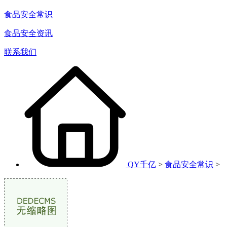
食品安全常识
食品安全资讯
联系我们
QY千亿
>
食品安全常识
>