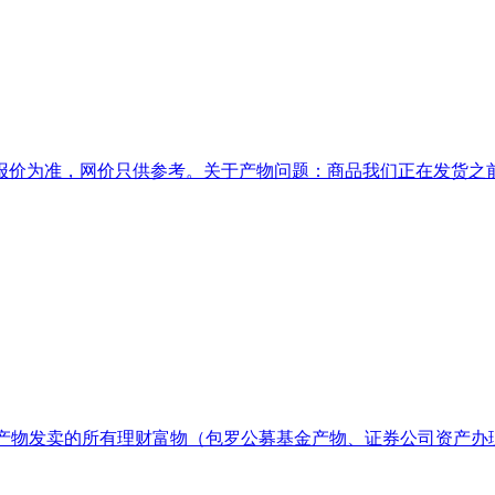
价为准，网价只供参考。关于产物问题：商品我们正在发货之前都
的基金产物发卖的所有理财富物（包罗公募基金产物、证券公司资产办