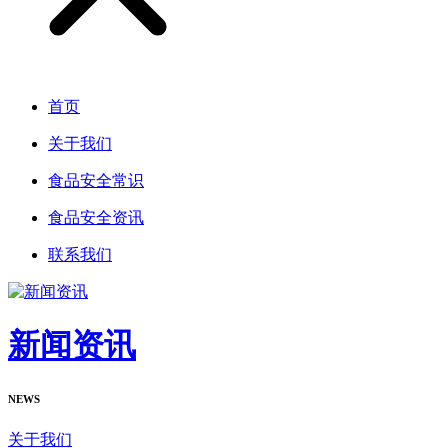
首页
关于我们
食品安全常识
食品安全资讯
联系我们
新闻资讯
NEWS
关于我们