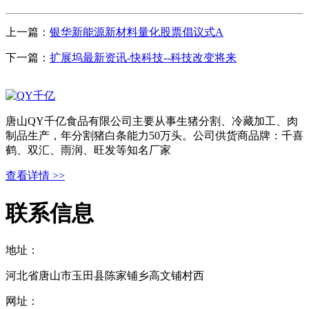
上一篇：
银华新能源新材料量化股票倡议式A
下一篇：
扩展坞最新资讯-快科技--科技改变将来
唐山QY千亿食品有限公司主要从事生猪分割、冷藏加工、肉
制品生产，年分割猪白条能力50万头。公司供货商品牌：千喜
鹤、双汇、雨润、旺发等知名厂家
查看详情 >>
联系信息
地址：
河北省唐山市玉田县陈家铺乡高文铺村西
网址：