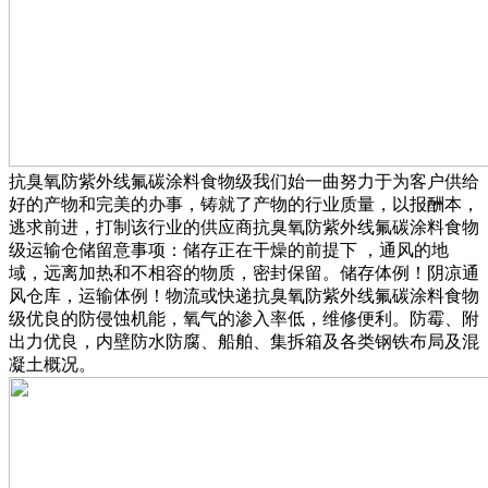
抗臭氧防紫外线氟碳涂料食物级我们始一曲努力于为客户供给
好的产物和完美的办事，铸就了产物的行业质量，以报酬本，
逃求前进，打制该行业的供应商抗臭氧防紫外线氟碳涂料食物
级运输仓储留意事项：储存正在干燥的前提下 ，通风的地
域，远离加热和不相容的物质，密封保留。储存体例！阴凉通
风仓库，运输体例！物流或快递抗臭氧防紫外线氟碳涂料食物
级优良的防侵蚀机能，氧气的渗入率低，维修便利。防霉、附
出力优良，内壁防水防腐、船舶、集拆箱及各类钢铁布局及混
凝土概况。